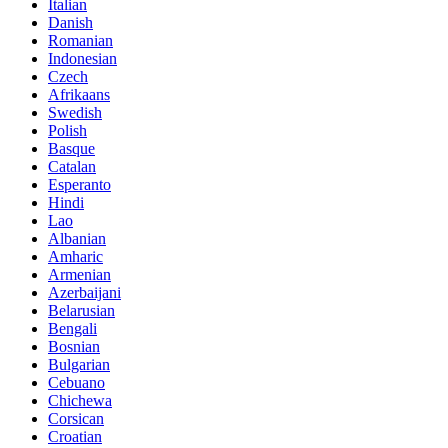
Italian
Danish
Romanian
Indonesian
Czech
Afrikaans
Swedish
Polish
Basque
Catalan
Esperanto
Hindi
Lao
Albanian
Amharic
Armenian
Azerbaijani
Belarusian
Bengali
Bosnian
Bulgarian
Cebuano
Chichewa
Corsican
Croatian