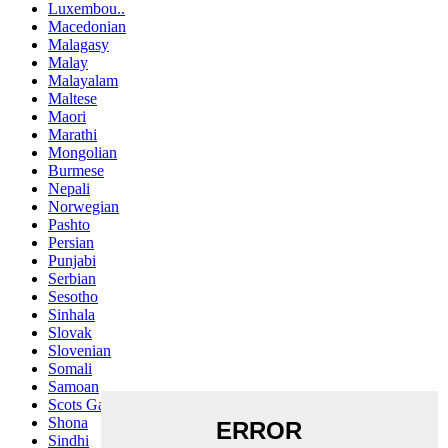
Luxembou..
Macedonian
Malagasy
Malay
Malayalam
Maltese
Maori
Marathi
Mongolian
Burmese
Nepali
Norwegian
Pashto
Persian
Punjabi
Serbian
Sesotho
Sinhala
Slovak
Slovenian
Somali
Samoan
Scots Gaelic
Shona
Sindhi